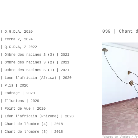
039
| C
hant 
 | Q.G.D.A, 2020
 | Yerna_2, 2024
 | Q.G.D.A, 2 2022
 | Ombre des racines S (3) | 2021
 | Ombre des racines S (2) | 2021
 | Ombre des racines S (1) | 2021
 | Léon l’africain (Africa) | 2020
 | Plis | 2020
 | Cadrage | 2020
 | Illusions | 2020
 | Point de vue | 2020
 | Léon l’africain (Rhizome) | 2020
 | Chant de l'ombre (4) | 2018
 | Chant de l'ombre (3) | 2018
"champs de l'ombre / A