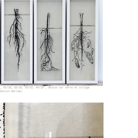
), 01/10, 02/10, 03/10, 04/10", dessin sur verre et collage
Mohssin Harraki.