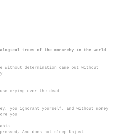
alogical trees of the monarchy in the world
e without determination came out without
y
use crying over the dead
ey, you ignorant yourself, and without money
ore you
rabia
pressed, And does not sleep Unjust