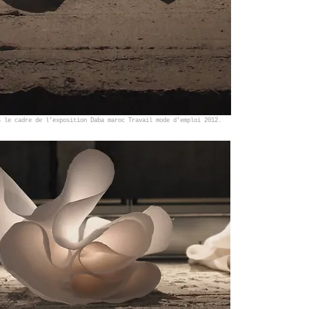
s le cadre de l'exposition Daba maroc Travail mode d'emploi 2012.