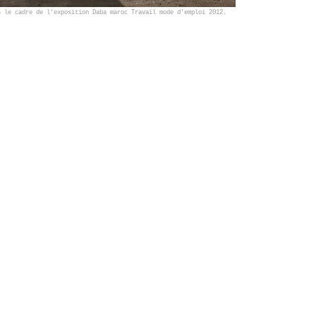
s le cadre de l'exposition Daba maroc Travail mode d'emploi 2012.